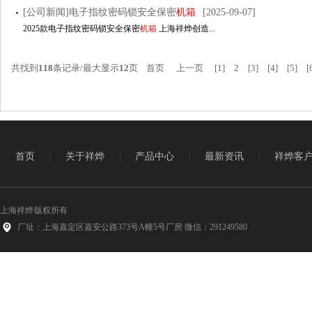
[公司新闻]电子指纹密码锁安全保密
机箱
[2025-09-07]
2025款电子指纹密码锁安全保密
机箱
上海祥烨创造...
共找到
118
条记录/最大显示
12
页
首页
上一页
[1]
2
[3]
[4]
[5]
[
首页
关于祥烨
产品中心
最新资讯
祥烨客
上海祥烨 版权所有
厂址：上海嘉定区嘉安公路373号A幢5号厂房
微信：291249580