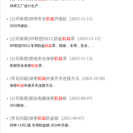
祥烨工厂设计生产...
[公司新闻]祥烨安全
机箱
升级款
[2025-12-11]
2026升级款...
[公司新闻]HP联想DELL防盗
机箱
罩
[2025-11-15]
HP联想DELL专用防盗
机箱
罩。精致，专用，安全。...
[公司新闻]双锁安全保密
机箱
罩
[2025-11-13]
双锁安全保密
机箱
罩...
[常见问题]保密
机箱
外接开关连接方法
[2025-10-20]
保密
机箱
外接开关连接方法...
[公司新闻]新款电脑保密
机箱
柜
[2025-09-07]
2024新款...
[常见问题]保密
机箱
防盗锁
[2025-09-07]
祥烨 11代C级 专用防盗锁 2024年升级...